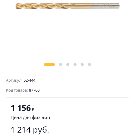
Артикул:
52-444
Код товара:
87760
1 156
₽
Цена для физ.лиц
1 214 руб.