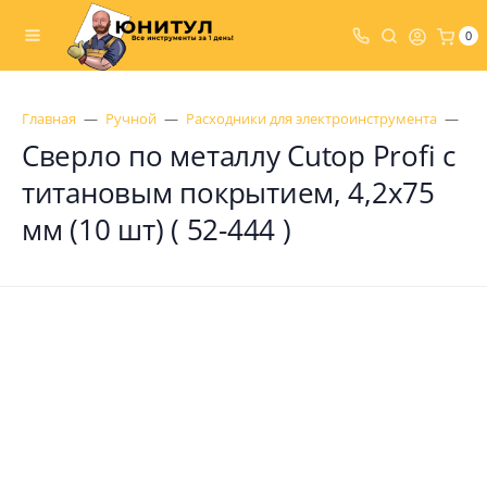
0
Главная
Ручной
Расходники для электроинструмента
Св
Сверло по металлу Cutop Profi с
титановым покрытием, 4,2х75
мм (10 шт) ( 52-444 )