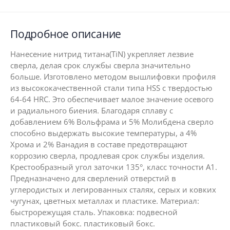
Подробное описание
Нанесение нитрид титана(TiN) укрепляет лезвие
сверла, делая срок службы сверла значительно
больше. Изготовлено методом вышлифовки профиля
из высококачественной стали типа HSS с твердостью
64-64 HRC. Это обеспечивает малое значение осевого
и радиального биения. Благодаря сплаву с
добавлением 6% Вольфрама и 5% Молибдена сверло
способно выдержать высокие температуры, а 4%
Хрома и 2% Ванадия в составе предотвращают
коррозию сверла, продлевая срок службы изделия.
Крестообразный угол заточки 135°, класс точности А1.
Предназначено для сверлений отверстий в
углеродистых и легированных сталях, серых и ковких
чугунах, цветных металлах и пластике. Материал:
быстрорежущая сталь. Упаковка: подвесной
пластиковый бокс. пластиковый бокс.