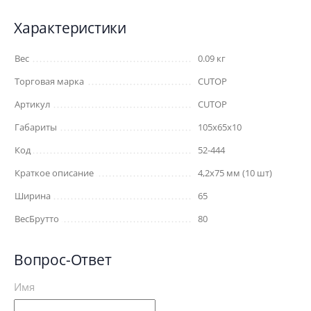
Характеристики
Вес
0.09 кг
Торговая марка
CUTOP
Артикул
CUTOP
Габариты
105x65x10
Код
52-444
Краткое описание
4,2х75 мм (10 шт)
Ширина
65
ВесБрутто
80
Вопрос-Ответ
Имя