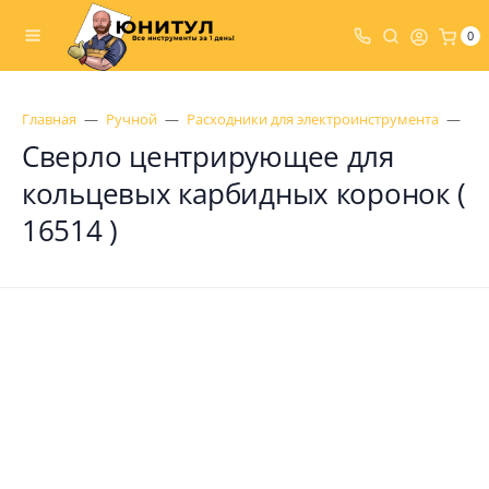
0
Главная
Ручной
Расходники для электроинструмента
Ко
Сверло центрирующее для
кольцевых карбидных коронок (
16514 )