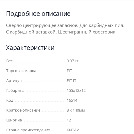
Подробное описание
Сверло центрирующее запасное. Для карбидных пил.
С карбидной вставкой. Шестигранный хвостовик.
Характеристики
Вес
0.07 кг
Торговая марка
FIT
Артикул
FIT IT
Габариты
155x12x12
Код
16514
Краткое описание
8 х 140мм
Ширина
12
Страна происхождения
КИТАЙ