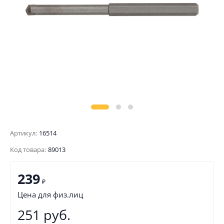
Артикул:
16514
Код товара:
89013
239
₽
Цена для физ.лиц
251 руб.