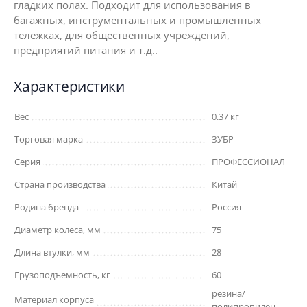
гладких полах. Подходит для использования в
багажных, инструментальных и промышленных
тележках, для общественных учреждений,
предприятий питания и т.д..
Характеристики
Вес
0.37 кг
Торговая марка
ЗУБР
Серия
ПРОФЕССИОНАЛ
Страна производства
Китай
Родина бренда
Россия
Диаметр колеса, мм
75
Длина втулки, мм
28
Грузоподъемность, кг
60
резина/
Материал корпуса
полипропилен