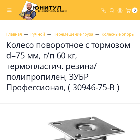
0
Главная
Ручной
Перемещение груза
Колесные опоры
Колесо поворотное с тормозом
d=75 мм, г/п 60 кг,
термопластич. резина/
полипропилен, ЗУБР
Профессионал, ( 30946-75-B )