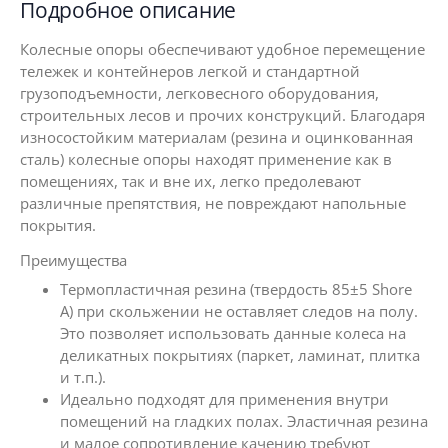
Подробное описание
Колесные опоры обеспечивают удобное перемещение
тележек и контейнеров легкой и стандартной
грузоподъемности, легковесного оборудования,
строительных лесов и прочих конструкций. Благодаря
износостойким материалам (резина и оцинкованная
сталь) колесные опоры находят применение как в
помещениях, так и вне их, легко предолевают
различные препятствия, не повреждают напольные
покрытия.
Преимущества
Термопластичная резина (твердость 85±5 Shore
A) при скольжении не оставляет следов на полу.
Это позволяет использовать данные колеса на
деликатных покрытиях (паркет, ламинат, плитка
и т.п.).
Идеально подходят для применения внутри
помещений на гладких полах. Эластичная резина
и малое сопротивление качению требуют