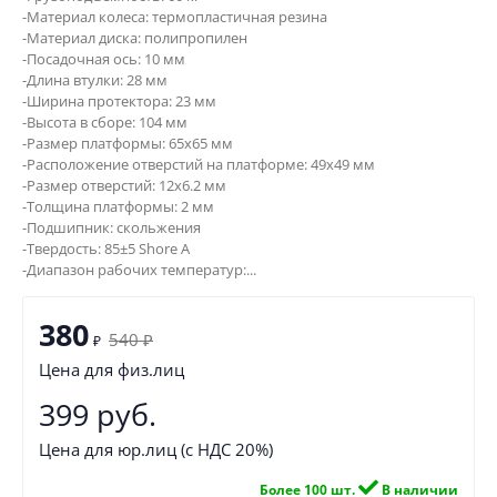
-Материал колеса: термопластичная резина
-Материал диска: полипропилен
-Посадочная ось: 10 мм
-Длина втулки: 28 мм
-Ширина протектора: 23 мм
-Высота в сборе: 104 мм
-Размер платформы: 65х65 мм
-Расположение отверстий на платформе: 49х49 мм
-Размер отверстий: 12х6.2 мм
-Толщина платформы: 2 мм
-Подшипник: скольжения
-Твердость: 85±5 Shore A
-Диапазон рабочих температур:...
380
540
₽
₽
Цена для физ.лиц
399 руб.
Цена для юр.лиц (с НДС 20%)
Более 100 шт.
В наличии