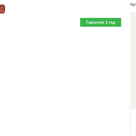
Ар
Гарантия 1 год