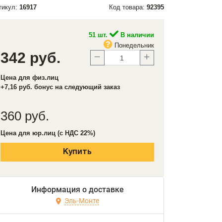
тикул:
16917
Код товара:
92395
51 шт.
В наличии
Понедельник
342 руб.
Цена для физ.лиц
+7,16 руб. бонус на следующий заказ
360 руб.
Цена для юр.лиц (с НДС 22%)
Купить
Информация о доставке
Эль-Монте