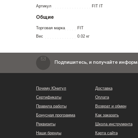
Артикул
FIT IT
Общие
Торговая марка
FIT
Вес
0.02 кг
Подпишитесь, и получайте информа
Почему Юнитул
Доставка
Сертификаты
Оплата
Правила работы
Возврат и обмен
Бонусная программа
Как заказать
Реквизиты
Школа инструмента
Наши бренды
Карта сайта