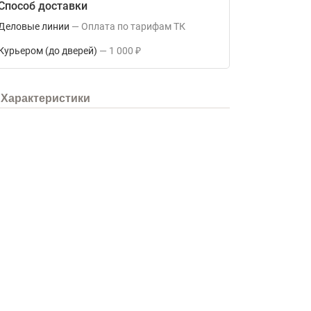
Способ доставки
Деловые линии
Оплата по тарифам ТК
Курьером (до дверей)
1 000
₽
Характеристики