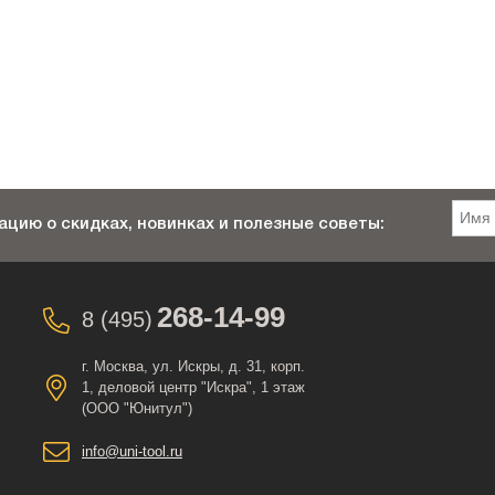
цию о скидках, новинках и полезные советы:
268-14-99
8 (495)
г. Москва, ул. Искры, д. 31, корп.
1, деловой центр "Искра", 1 этаж
(ООО "Юнитул")
info@uni-tool.ru