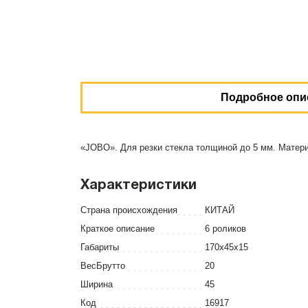
Подробное опи
«JOBO». Для резки стекла толщиной до 5 мм. Материа
Характеристики
Страна происхождения
КИТАЙ
Краткое описание
6 роликов
Габариты
170x45x15
ВесБрутто
20
Ширина
45
Код
16917