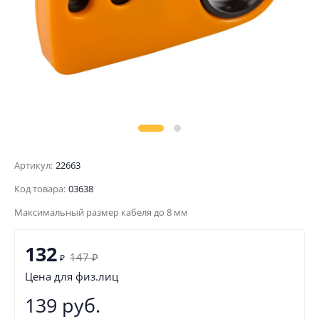
Артикул:
22663
Код товара:
03638
Максимальный размер кабеля до 8 мм
132
147
₽
₽
Цена для физ.лиц
139 руб.