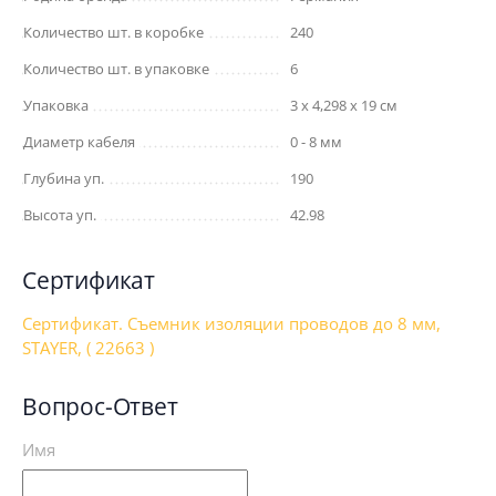
Количество шт. в коробке
240
Количество шт. в упаковке
6
Упаковка
3 x 4,298 x 19 см
Диаметр кабеля
0 - 8 мм
Глубина уп.
190
Высота уп.
42.98
Сертификат
Сертификат. Съемник изоляции проводов до 8 мм,
STAYER, ( 22663 )
Вопрос-Ответ
Имя