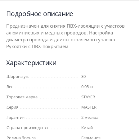
Подробное описание
Предназначен для снятия ПВХ-изоляции с участков
алюминиевых и медных проводов. Настройка
диаметра провода и длины оголяемого участка
Рукоятки с ПВХ-покрытием
Характеристики
Ширина уп.
30
Вес
0.05 кг
Торговая марка
STAYER
Серия
MASTER
Гарантия
2 месяца
Страна производства
Китай
Родина бренда
Германия