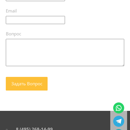
Email
Вопрос
8 (495) 268-14-99