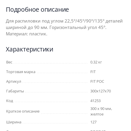
Подробное описание
Для распиловки под углом 22,5°/45°/90°/135° деталей
шириной до 90 мм. Горизонтальный угол 45°.
Материал: пластик.
Характеристики
Вес
0.32 кг
Торговая марка
FIT
Артикул
FIT РОС
Габариты
300x127x70
Код
41253
300 х 90 мм,
Краткое описание
желтое
Ширина
127