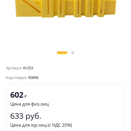
Артикул:
41253
Код товара:
90898
602
₽
Цена для физ.лиц
633 руб.
Цена для юр.лиц (с НДС 20%)