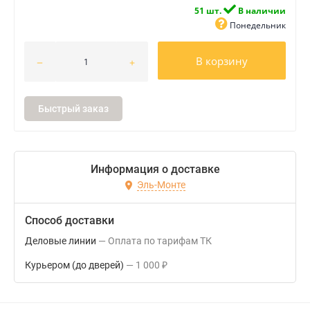
51 шт.
В наличии
Понедельник
В корзину
Быстрый заказ
Информация о доставке
Эль-Монте
Способ доставки
Деловые линии
Оплата по тарифам ТК
Курьером (до дверей)
1 000
₽