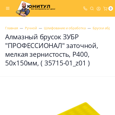
0
Главная
Ручной
Шлифование и обработка
Бруски абраз
Алмазный брусок ЗУБР
"ПРОФЕССИОНАЛ" заточной,
мелкая зернистость, Р400,
50х150мм, ( 35715-01_z01 )