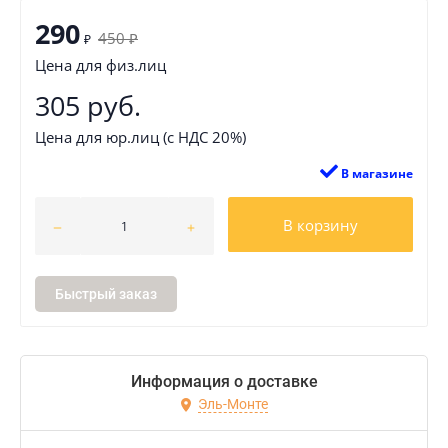
290
450
₽
₽
Цена для физ.лиц
305 руб.
Цена для юр.лиц (с НДС 20%)
В магазине
В корзину
Быстрый заказ
Информация о доставке
Эль-Монте