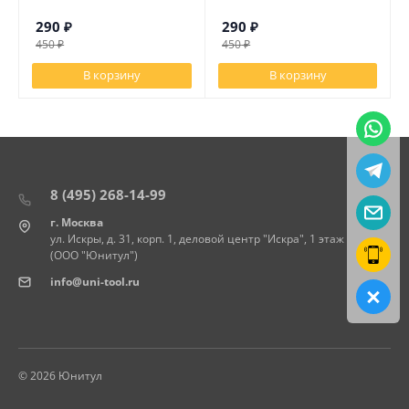
290
₽
290
₽
450
₽
450
₽
В корзину
В корзину
8 (495) 268-14-99
г. Москва
ул. Искры, д. 31, корп. 1, деловой центр "Искра", 1 этаж
(ООО "Юнитул")
info@uni-tool.ru
© 2026 Юнитул