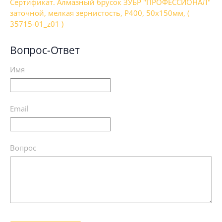
Сертификат. Алмазный брусок ЗУБР "ПРОФЕССИОНАЛ"
заточной, мелкая зернистость, Р400, 50х150мм, (
35715-01_z01 )
Вопрос-Ответ
Имя
Email
Вопрос