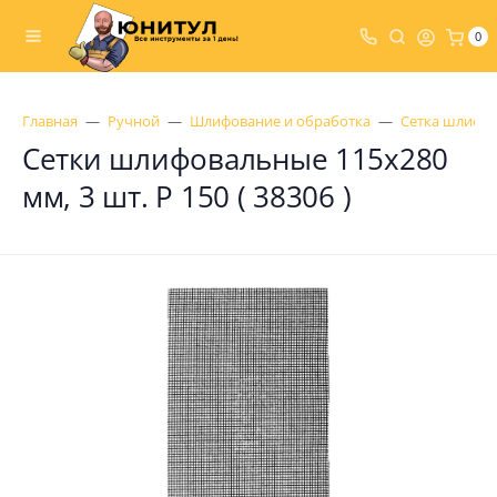
0
Главная
Ручной
Шлифование и обработка
Сетка шлифо
Сетки шлифовальные 115х280
мм, 3 шт. Р 150 ( 38306 )