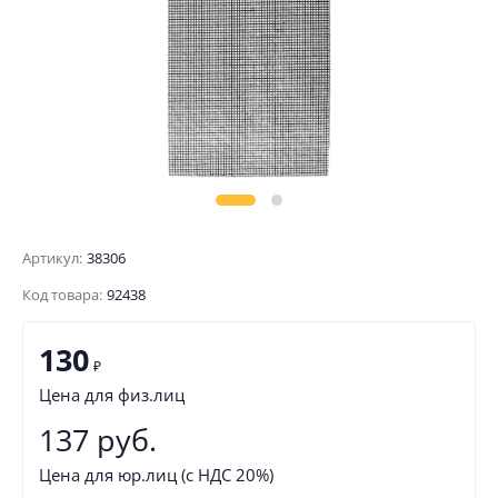
Артикул:
38306
Код товара:
92438
130
₽
Цена для физ.лиц
137 руб.
Цена для юр.лиц (с НДС 20%)