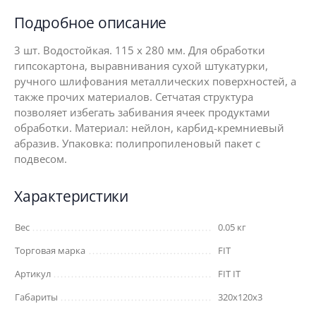
Подробное описание
3 шт. Водостойкая. 115 х 280 мм. Для обработки
гипсокартона, выравнивания сухой штукатурки,
ручного шлифования металлических поверхностей, а
также прочих материалов. Сетчатая структура
позволяет избегать забивания ячеек продуктами
обработки. Материал: нейлон, карбид-кремниевый
абразив. Упаковка: полипропиленовый пакет с
подвесом.
Характеристики
Вес
0.05 кг
Торговая марка
FIT
Артикул
FIT IT
Габариты
320x120x3