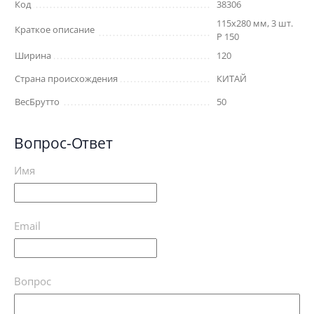
Код
38306
115х280 мм, 3 шт.
Краткое описание
Р 150
Ширина
120
Страна происхождения
КИТАЙ
ВесБрутто
50
Вопрос-Ответ
Имя
Email
Вопрос