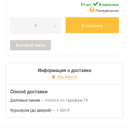
51 шт.
В наличии
Понедельник
В корзину
Быстрый заказ
Информация о доставке
Эль-Монте
Способ доставки
Деловые линии
Оплата по тарифам ТК
Курьером (до дверей)
1 000
₽