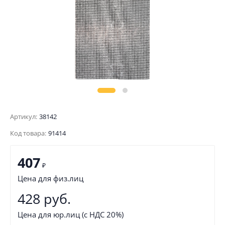
Артикул:
38142
Код товара:
91414
407
₽
Цена для физ.лиц
428 руб.
Цена для юр.лиц (с НДС 20%)