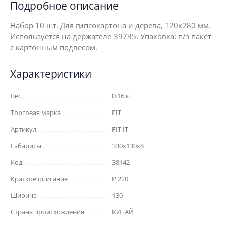
Подробное описание
Набор 10 шт. Для гипсокартона и дерева, 120х280 мм.
Используется на держателе 39735. Упаковка: п/э пакет
с картонным подвесом.
Характеристики
Вес
0.16 кг
Торговая марка
FIT
Артикул
FIT IT
Габариты
330x130x8
Код
38142
Краткое описание
Р 220
Ширина
130
Страна происхождения
КИТАЙ