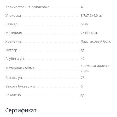
Количество шт. в упаковке
4
Упаковка
8,7x7,6x4,9 см
Размер
6 мм
Материал
Cr-Ni сталь
Хранение
Пластиковый бокс
Футляр
да
Глубина уп.
49
хромованадиевая
Материал клейма
сталь
Высота уп.
76
Высота буквы, мм
6
Закалено
да
Сертификат