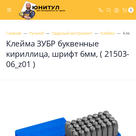
0
Главная
Ручной
Ударный инструмент
Клейма
Клейма
Клейма ЗУБР буквенные
кириллица, шрифт 6мм, ( 21503-
06_z01 )