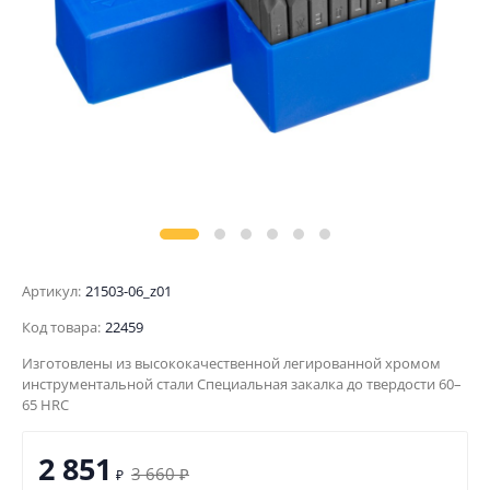
Артикул:
21503-06_z01
Код товара:
22459
Изготовлены из высококачественной легированной хромом
инструментальной стали Специальная закалка до твердости 60–
65 HRC
2 851
3 660
₽
₽