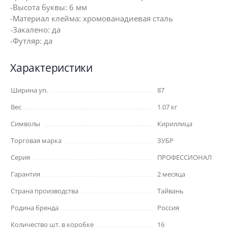
-Высота буквы: 6 мм
-Материал клейма: хромованадиевая сталь
-Закалено: да
-Футляр: да
Характеристики
Ширина уп.
87
Вес
1.07 кг
Символы
Кириллица
Торговая марка
ЗУБР
Серия
ПРОФЕССИОНАЛ
Гарантия
2 месяца
Страна производства
Тайвань
Родина бренда
Россия
Количество шт. в коробке
16