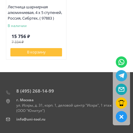
Лестница шарнирная
алюминиевая, 4 х 5 ступеней,
Россия, Сибртех, ( 97883 )
В наличии
15 756
₽
7 334
₽
В корзину
8 (495) 268-14-99
г. Москва
ул. Искры, д. 31, корп. 1, деловой центр "Искра", 1 этаж
(ООО "Юнитул")
info@uni-tool.ru