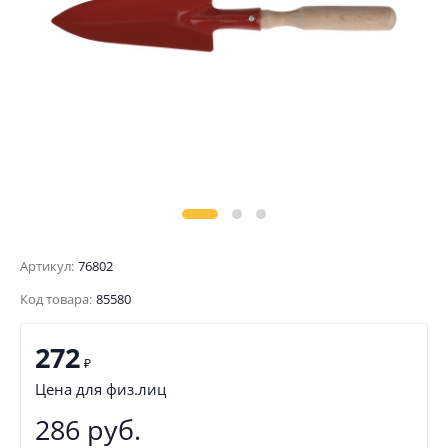
Артикул:
76802
Код товара:
85580
272
₽
Цена для физ.лиц
286 руб.