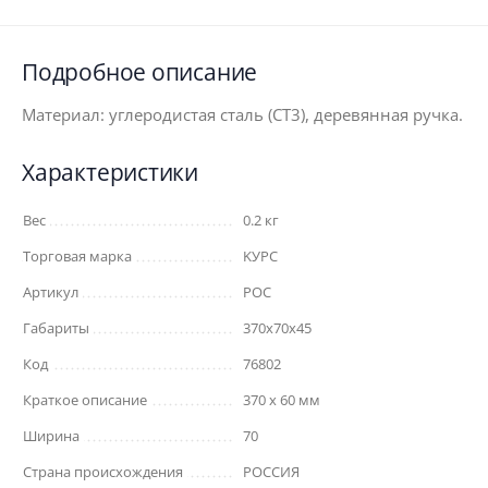
Подробное описание
Материал: углеродистая сталь (СТ3), деревянная ручка.
Характеристики
Вес
0.2 кг
Торговая марка
KУРС
Артикул
РОС
Габариты
370x70x45
Код
76802
Краткое описание
370 х 60 мм
Ширина
70
Страна происхождения
РОССИЯ