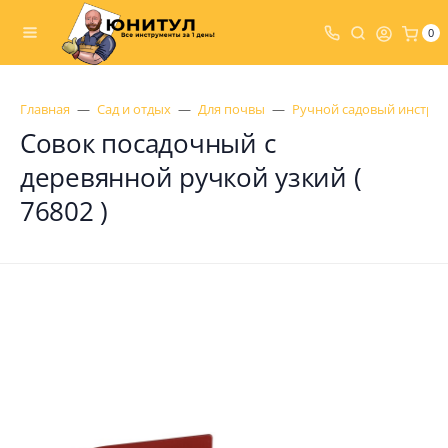
0
Главная
Сад и отдых
Для почвы
Ручной садовый инстру
Совок посадочный с
деревянной ручкой узкий (
76802 )