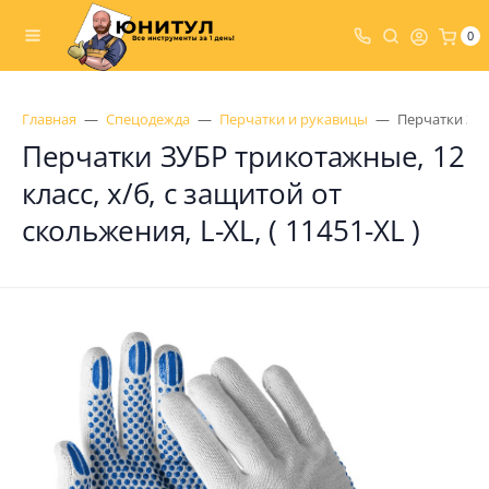
0
Главная
Спецодежда
Перчатки и рукавицы
Перчатки ЗУБР
Перчатки ЗУБР трикотажные, 12
класс, х/б, с защитой от
скольжения, L-XL, ( 11451-XL )