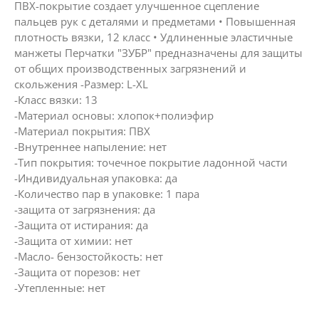
ПВХ-покрытие создает улучшенное сцепление
пальцев рук с деталями и предметами • Повышенная
плотность вязки, 12 класс • Удлиненные эластичные
манжеты Перчатки "ЗУБР" предназначены для защиты
от общих производственных загрязнений и
скольжения -Размер: L-XL
-Класс вязки: 13
-Материал основы: хлопок+полиэфир
-Материал покрытия: ПВХ
-Внутреннее напыление: нет
-Тип покрытия: точечное покрытие ладонной части
-Индивидуальная упаковка: да
-Количество пар в упаковке: 1 пара
-защита от загрязнения: да
-Защита от истирания: да
-Защита от химии: нет
-Масло- бензостойкость: нет
-Защита от порезов: нет
-Утепленные: нет