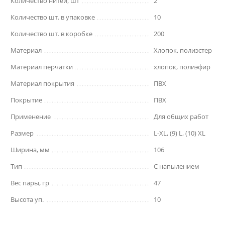
Количество нитей, шт
2
Количество шт. в упаковке
10
Количество шт. в коробке
200
Материал
Хлопок, полиэстер
Материал перчатки
хлопок, полиэфир
Материал покрытия
ПВХ
Покрытие
ПВХ
Применение
Для общих работ
Размер
L-XL, (9) L, (10) XL
Ширина, мм
106
Тип
С напылением
Вес пары, гр
47
Высота уп.
10