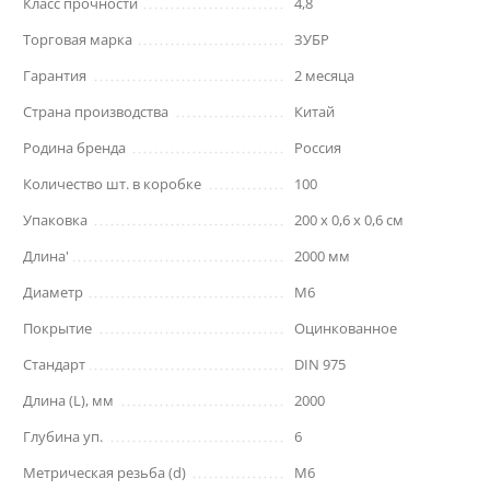
Класс прочности
4,8
Торговая марка
ЗУБР
Гарантия
2 месяца
Страна производства
Китай
Родина бренда
Россия
Количество шт. в коробке
100
Упаковка
200 x 0,6 x 0,6 см
Длина'
2000 мм
Диаметр
M6
Покрытие
Оцинкованное
Стандарт
DIN 975
Длина (L), мм
2000
Глубина уп.
6
Метрическая резьба (d)
М6