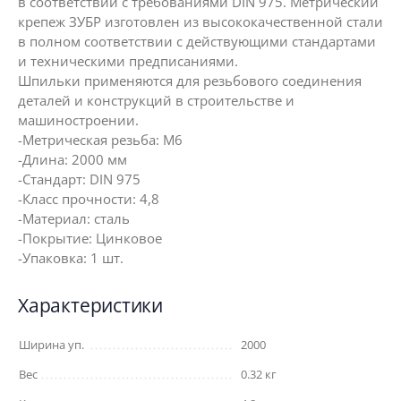
в соответствии с требованиями DIN 975. Метрический
крепеж ЗУБР изготовлен из высококачественной стали
в полном соответствии с действующими стандартами
и техническими предписаниями.
Шпильки применяются для резьбового соединения
деталей и конструкций в строительстве и
машиностроении.
-Метрическая резьба: М6
-Длина: 2000 мм
-Стандарт: DIN 975
-Класс прочности: 4,8
-Материал: сталь
-Покрытие: Цинковое
-Упаковка: 1 шт.
Характеристики
Ширина уп.
2000
Вес
0.32 кг