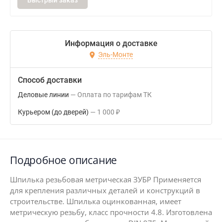
Быстрый заказ
Информация о доставке
Эль-Монте
Способ доставки
Деловые линии
Оплата по тарифам ТК
Курьером (до дверей)
1 000
₽
Подробное описание
Шпилька резьбовая метрическая ЗУБР Применяется
для крепления различных деталей и конструкций в
строительстве. Шпилька оцинкованная, имеет
метрическую резьбу, класс прочности 4.8. Изготовлена