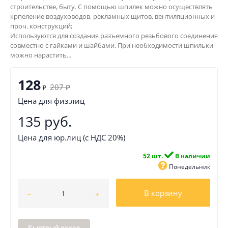
строительстве, быту. С помощью шпилек можно осуществлять
крпеление воздуховодов, рекламных щитов, вентиляционных и
проч. конструкций;
Используются для создания разъемного резьбового соединения
совместно с гайками и шайбами. При необходимости шпильки
можно нарастить...
128
207
₽
₽
Цена для физ.лиц
135 руб.
Цена для юр.лиц (с НДС 20%)
52 шт.
В наличии
Понедельник
В корзину