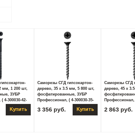
гипсокартон-
Саморезы СГД гипсокартон-
Саморезы СГД 
2 мм, 1 200 шт,
дерево, 35 х 3.5 мм, 5 800 шт,
дерево, 45 х 3.5
ные, ЗУБР
фосфатированные, ЗУБР
фосфатирован
( 4-300030-42-
Профессионал, ( 4-300030-35-
Профессионал, (
035 )
045 )
3 356 руб.
2 863 руб.
Купить
Купить