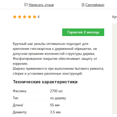
Написать отзыв
Сертификат
4
Ар
Гарантия 2 месяца
Крупный шаг резьбы оптимально подходит для
крепления гипсокартона к деревянной обрешетке, не
допуская крошение волокнистой структуры дерева;
Фосфатированное покрытие обеспечивает защиту от
коррозии;
Широко применяются при выполнении бытового ремонта,
сборке и установке различных конструкций.
Технические характеристики
Фасовка.
2700 шт.
Тип
по дереву
Длина'
55 мм
Диаметр
3,5 мм