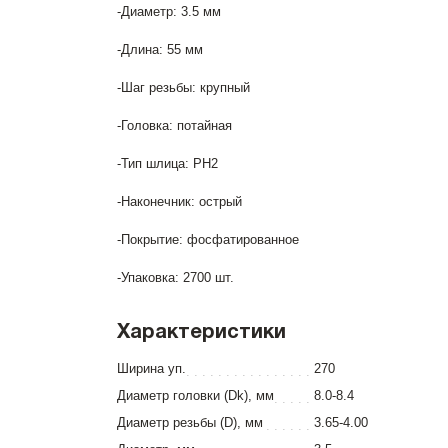
-Диаметр: 3.5 мм
-Длина: 55 мм
-Шаг резьбы: крупный
-Головка: потайная
-Тип шлица: PH2
-Наконечник: острый
-Покрытие: фосфатированное
-Упаковка: 2700 шт.
Характеристики
Ширина уп.
270
Диаметр головки (Dk), мм
8.0-8.4
Диаметр резьбы (D), мм
3.65-4.00