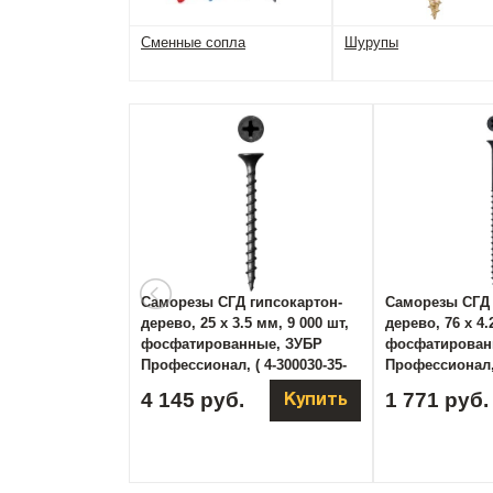
Сменные сопла
Шурупы
Саморезы СГД гипсокартон-
Саморезы СГД 
дерево, 25 х 3.5 мм, 9 000 шт,
дерево, 76 х 4.
фосфатированные, ЗУБР
фосфатирован
Профессионал, ( 4-300030-35-
Профессионал, 
025 )
075 )
4 145 руб.
1 771 руб.
Купить