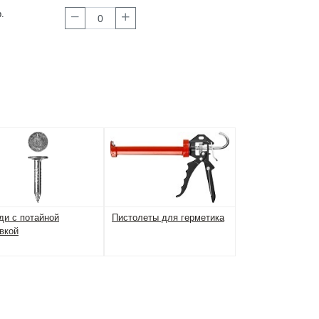
.
ди с потайной
Пистолеты для герметика
вкой