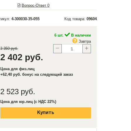
Вопрос-Ответ
0
тикул:
4-300030-35-055
Код товара:
09604
6 шт.
В наличии
Завтра
3 350 руб.
2 402 руб.
Цена для физ.лиц
+62,40 руб. бонус на следующий заказ
2 523 руб.
Цена для юр.лиц (с НДС 22%)
Купить