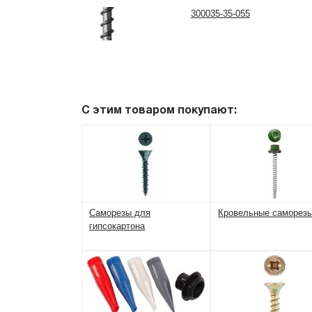
300035-35-055
С этим товаром покупают:
Саморезы для
Кровельные саморез
гипсокартона