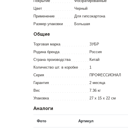
Покрытие
Фосфатированные
Цвет
Черный
Применение
Для гипсокартона
Размер упаковки
Большая
Общие
Торговая марка
ЗУБР
Родина бренда
Россия
Страна производства
Китай
Количество шт. в коробке
1
Серия
ПРОФЕССИОНАЛ
Гарантия
2 месяца
Вес
7.36 кг
Упаковка
27 x 15 x 22 см
Аналоги
Фото
Артикул